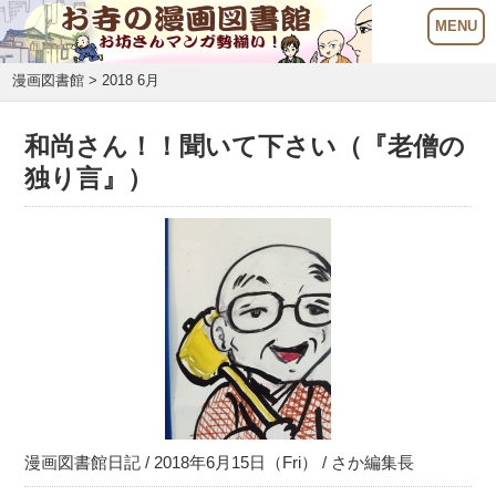
漫画図書館
> 2018 6月
和尚さん️！！聞いて下さい（『老僧の
独り言』）
漫画図書館日記
/ 2018年6月15日（Fri） /
さか編集長