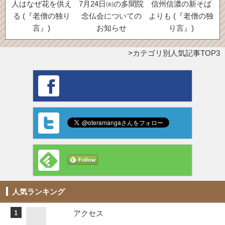
人はなぜ花を供え
7月24日㈮の多聞院
信州信濃の新そば
る (『老僧の独り
念仏会についての
よりも (『老僧の独
言』)
お知らせ
り言』)
カテゴリ別人気記事TOP3
人気ランキング
アクセス