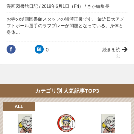
漫画図書館日記
/ 2018年6月1日（Fri） /
さか編集長
お寺の漫画図書館スタッフの諸澤正俊です。 最近日大アメ
フトボール選手のラフプレーが問題となっている。身体と
身体…
0
続きを読
む
カテゴリ別 人気記事TOP3
ALL