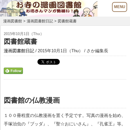
漫画図書館
>
漫画図書館日記
> 図書館蔵書
2015年10月1日（Thu）
図書館蔵書
漫画図書館日記
/ 2015年10月1日（Thu） / さか編集長
図書館の仏教漫画
１００冊程度の仏教漫画を置く予定です。写真の漫画を始め、
手塚治虫の『ブッダ』、『聖☆おにいさん』、『孔雀王』等。