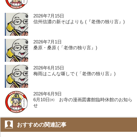
2026年7月15日
信州信濃の新そばよりも (『老僧の独り言』)
2026年7月1日
桑原・桑原 (「老僧の独り言』)
2026年6月15日
梅雨はこんな噺しで (「老僧の独り言』)
2026年6月9日
6月10日㈬ お寺の漫画図書館臨時休館のお知ら
せ
おすすめの関連記事