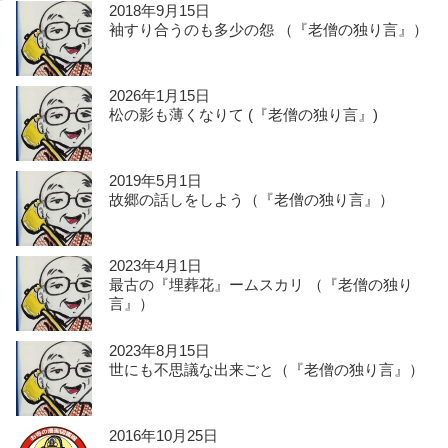
2018年9月15日
袖すり合うのも多少の怨 （『老僧の独り言』）
2026年1月15日
松の影も薄くなりて (『老僧の独り言』)
2019年5月1日
故郷の話しをしよう（『老僧の独り言』）
2023年4月1日
最古の『埋葬花』ームスカリ （『老僧の独り
言』）
2023年8月15日
世にも不思議な出来ごと（『老僧の独り言』）
2016年10月25日