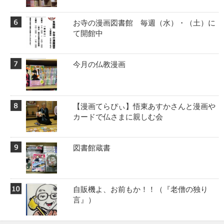
お寺の漫画図書館 毎週（水）・（土）に
て開館中
今月の仏教漫画
【漫画てらぴぃ】悟東あすかさんと漫画や
カードで仏さまに親しむ会
図書館蔵書
自販機よ、お前もか！！️（『老僧の独り
言』）