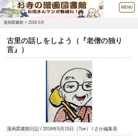
漫画図書館
> 2018 5月
古里の話しをしよう（『老僧の独り
言』）
漫画図書館日記
/ 2018年5月15日（Tue） /
さか編集長