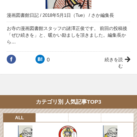
漫画図書館日記
/ 2018年5月1日（Tue） /
さか編集長
お寺の漫画図書館スタッフの諸澤正俊です。 前回の投稿後
「ぜひ続きを︎」と、暖かい励ましを頂きました。編集長か
ら…
0
続きを読
む
カテゴリ別 人気記事TOP3
ALL