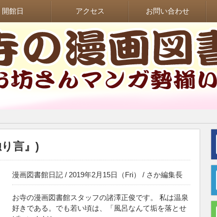
開館日
アクセス
お問い合わせ
り言』)
漫画図書館日記
/ 2019年2月15日（Fri） /
さか編集長
お寺の漫画図書館スタッフの諸澤正俊です。 私は温泉
好きである。でも若い頃は、「風呂なんて垢を落とせ