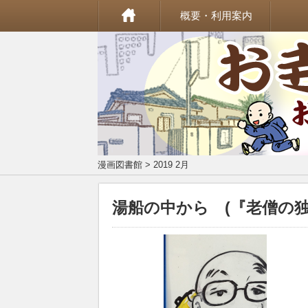
概要・利用案内
漫画図書館
> 2019 2月
湯船の中から (『老僧の独