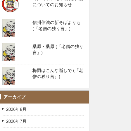
についてのお知らせ
信州信濃の新そばよりも
(『老僧の独り言』)
桑原・桑原 (「老僧の独り
言』)
梅雨はこんな噺しで (「老
僧の独り言』)
アーカイブ
2026年8月
2026年7月