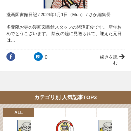
漫画図書館日記
/ 2024年1月1日（Mon） /
さか編集長
多聞院お寺の漫画図書館スタッフの諸澤正俊です。 新年お
めでとうございます。 除夜の鐘に見送られて、迎えた元日
は…
0
続きを読
む
カテゴリ別 人気記事TOP3
ALL