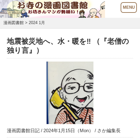
漫画図書館
> 2024 1月
地震被災地へ、水・暖を‼️ （『老僧の
独り言』）
漫画図書館日記
/ 2024年1月15日（Mon） /
さか編集長