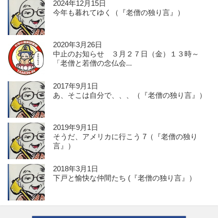
2024年12月15日
今年も暮れてゆく（『老僧の独り言』）
2020年3月26日
中止のお知らせ ３月２７日（金）１３時～
「老僧と若僧の念仏会...
2017年9月1日
あ、そこは自分で、、、（『老僧の独り言』）
2019年9月1日
そうだ、アメリカに行こう 7（『老僧の独り
言』）
2018年3月1日
下戸と愉快な仲間たち (『老僧の独り言』）