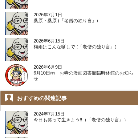
2026年7月1日
桑原・桑原 (「老僧の独り言』)
2026年6月15日
梅雨はこんな噺しで (「老僧の独り言』)
2026年6月9日
6月10日㈬ お寺の漫画図書館臨時休館のお知ら
せ
おすすめの関連記事
2024年7月15日
今日も笑って生きよう‼️（『老僧の独り言』）