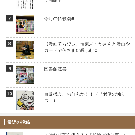
今月の仏教漫画
【漫画てらぴぃ】悟東あすかさんと漫画や
カードで仏さまに親しむ会
図書館蔵書
自販機よ、お前もか！！️（『老僧の独り
言』）
最近の投稿