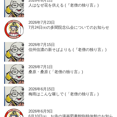
2026年8月1日
人はなぜ花を供える (『老僧の独り言』)
2026年7月23日
7月24日㈮の多聞院念仏会についてのお知らせ
2026年7月15日
信州信濃の新そばよりも (『老僧の独り言』)
2026年7月1日
桑原・桑原 (「老僧の独り言』)
2026年6月15日
梅雨はこんな噺しで (「老僧の独り言』)
2026年6月9日
6月10日㈬ お寺の漫画図書館臨時休館のお知ら