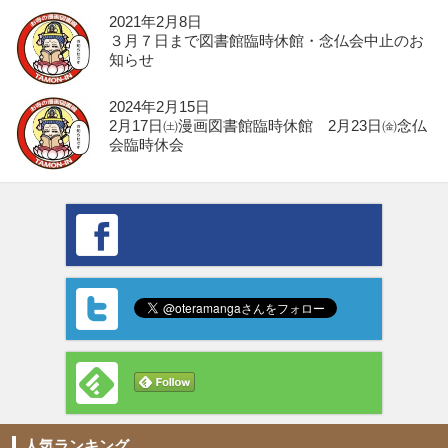
2021年2月8日
３月７日まで図書館臨時休館・念仏会中止のお
知らせ
2024年2月15日
2月17日㈯漫画図書館臨時休館 2月23日㈮念仏
会臨時休会
人気ランキング