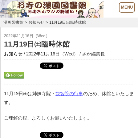
漫画図書館
>
お知らせ
> 11月19日㈯臨時休館
2022年11月16日（Wed）
11月19日㈯臨時休館
お知らせ
/ 2022年11月16日（Wed） / さか編集長
11月19日㈯は姉妹寺院・
観智院の行事
のため、休館といたしま
す。
ご理解の程、よろしくお願いいたします。