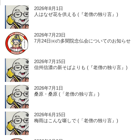
2026年8月1日
人はなぜ花を供える (『老僧の独り言』)
2026年7月23日
7月24日㈮の多聞院念仏会についてのお知らせ
2026年7月15日
信州信濃の新そばよりも (『老僧の独り言』)
2026年7月1日
桑原・桑原 (「老僧の独り言』)
2026年6月15日
梅雨はこんな噺しで (「老僧の独り言』)