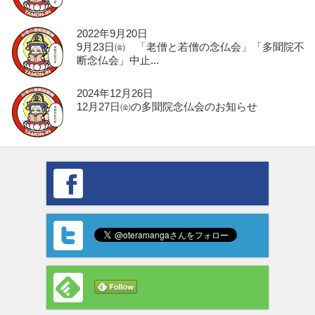
2022年9月20日
9月23日㈮ 「老僧と若僧の念仏会」「多聞院不
断念仏会」中止...
2024年12月26日
12月27日㈮の多聞院念仏会のお知らせ