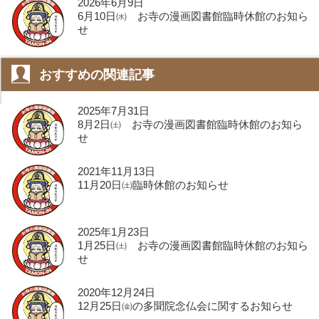
2026年6月9日
6月10日㈬ お寺の漫画図書館臨時休館のお知ら
せ
おすすめの関連記事
2025年7月31日
8月2日㈯ お寺の漫画図書館臨時休館のお知ら
せ
2021年11月13日
11月20日㈯臨時休館のお知らせ
2025年1月23日
1月25日㈯ お寺の漫画図書館臨時休館のお知ら
せ
2020年12月24日
12月25日㈮の多聞院念仏会に関するお知らせ