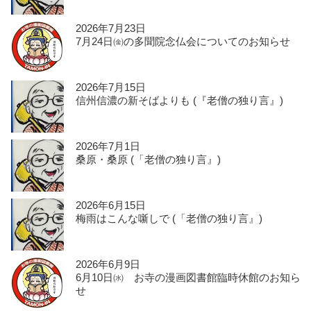
2026年7月23日
7月24日㈮の多聞院念仏会についてのお知らせ
2026年7月15日
信州信濃の新そばよりも (『老僧の独り言』)
2026年7月1日
桑原・桑原 (「老僧の独り言』)
2026年6月15日
梅雨はこんな噺しで (「老僧の独り言』)
2026年6月9日
6月10日㈬ お寺の漫画図書館臨時休館のお知ら
せ