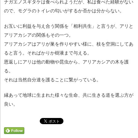
ナガエノスギタケは食べられようだが、私は食べた経験がない
ので、モグラのトイレの匂いがするか否かは分からない。
お互いに利益を与え合う関係を「相利共生」と言うが、アリと
アリアカシアの関係もその一つ。
アリアカシアはアリが巣を作りやすい様に、枝を空洞にしてあ
ると言う。そればかりか樹液まで与える。
恩返しにアリは他の動物や昆虫から、アリアカシアの木を護
る。
それは当然自分達を護ることに繋がっている。
縁あって地球に生まれた様々な生命、共に生きる道を選ぶ方が
良い。