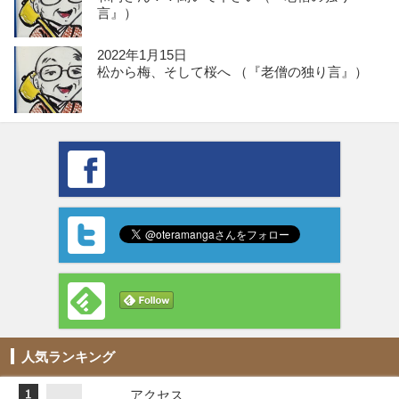
言』）
2022年1月15日
松から梅、そして桜へ （『老僧の独り言』）
人気ランキング
アクセス