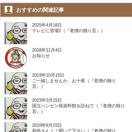
おすすめの関連記事
2025年4月18日
テレビに登場‼️（『老僧の独り言』）
2018年11月4日
お知らせ
2019年10月15日
ご一緒しませんか、お十夜（『老僧の独り
言』）
2023年3月15日
国立ハンセン病資料館を訪ねて（『老僧の独り
言』）
2018年6月15日
和尚さん️！！聞いて下さい（『老僧の独り