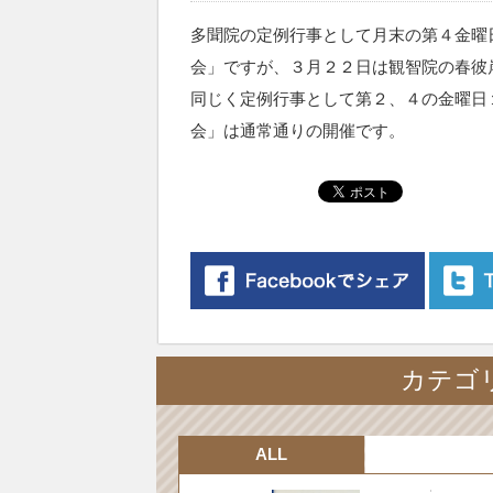
多聞院の定例行事として月末の第４金曜
会」ですが、３月２２日は観智院の春彼
同じく
定例行事として第２、４の金曜日
会」は通常通りの開催です。
カテゴリ
ALL