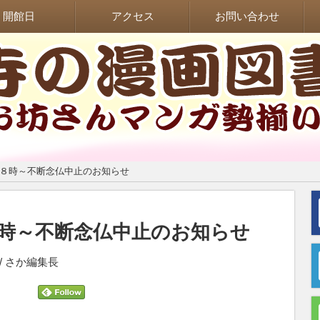
開館日
アクセス
お問い合わせ
１８時～不断念仏中止のお知らせ
時～不断念仏中止のお知らせ
） / さか編集長