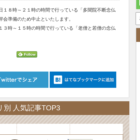
日１８時～２１時の時間で行っている「多聞院不断念仏
岸会準備のため中止といたします。
１３時～１５時の時間で行っている
「老僧と若僧の念仏
別 人気記事TOP3