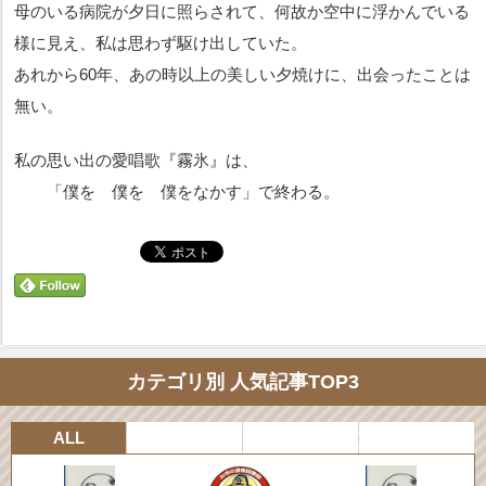
母のいる病院が夕日に照らされて、何故か空中に浮かんでいる
様に見え、私は思わず駆け出していた。
あれから60年、あの時以上の美しい夕焼けに、出会ったことは
無い。
私の思い出の愛唱歌『霧氷』は、
「僕を 僕を 僕をなかす」で終わる。
カテゴリ別 人気記事TOP3
ALL