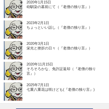
2020年1月15日
幼馴染の墓前にて（『老僧の独り言』）
2023年2月1日
ちょっといい話し（『老僧の独り言』）
2020年3月1日
栄光と挫折の日々（『老僧の独り言』）
2020年11月15日
そろそろかな、免許証返却（『老僧の独り
言』）
2025年7月1日
七重八重花は咲けども(『老僧の独り言』)