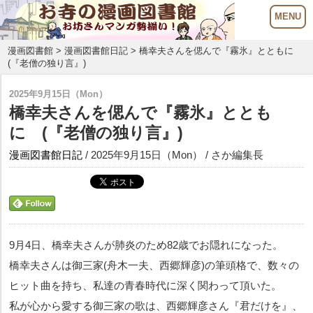
漫画図書館
>
漫画図書館日記
> 橋幸夫さんを偲んで『霧氷』とともに
(『老僧の独り言』)
2025年9月15日（Mon）
橋幸夫さんを偲んで『霧氷』ととも
に (『老僧の独り言』)
漫画図書館日記
/ 2025年9月15日（Mon） / さか編集長
9月4日、橋幸夫さんが肺炎のため82歳でお隠れになった。
橋幸夫さんは御三家(舟木一夫、西郷輝彦)の筆頭格で、数々の
ヒット曲を持ち、私達の青春時代に深く関わって頂いた。
私が心から愛する御三家の歌は、西郷輝彦さん『君だけを』、