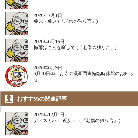
2026年7月1日
桑原・桑原 (「老僧の独り言』)
2026年6月15日
梅雨はこんな噺しで (「老僧の独り言』)
2026年6月9日
6月10日㈬ お寺の漫画図書館臨時休館のお知ら
せ
おすすめの関連記事
2022年12月1日
ディスカバー 近所 ♪ （『老僧の独り言』）