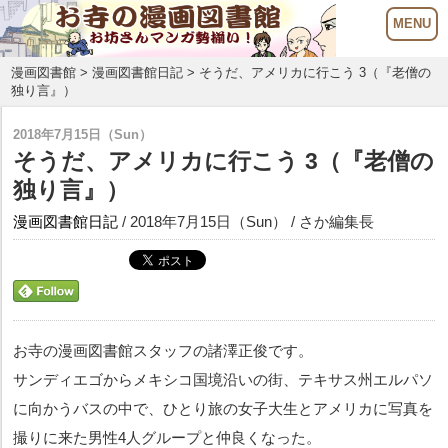
漫画図書館
>
漫画図書館日記
> そうだ、アメリカに行こう 3（『老僧の
独り言』）
2018年7月15日（Sun）
そうだ、アメリカに行こう 3（『老僧の
独り言』）
漫画図書館日記
/ 2018年7月15日（Sun） / さか編集長
お寺の漫画図書館スタッフの諸澤正俊です。
サンディエゴからメキシコ国境沿いの街、テキサス州エルパソ
に向かうバスの中で、ひとり旅の女子大生とアメリカに写真を
撮りに来た男性4人グループと仲良くなった。