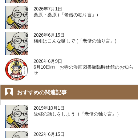
2026年7月1日
桑原・桑原 (「老僧の独り言』)
2026年6月15日
梅雨はこんな噺しで (「老僧の独り言』)
2026年6月9日
6月10日㈬ お寺の漫画図書館臨時休館のお知ら
せ
おすすめの関連記事
2019年10月1日
故郷の話しをしよう（『老僧の独り言』）
2022年6月15日