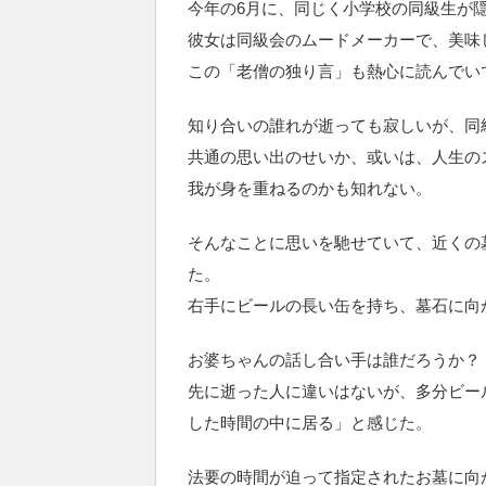
今年の6月に、同じく小学校の同級生が
彼女は同級会のムードメーカーで、美味
この「老僧の独り言」も熱心に読んでい
知り合いの誰れが逝っても寂しいが、同
共通の思い出のせいか、或いは、人生の
我が身を重ねるのかも知れない。
そんなことに思いを馳せていて、近くの
た。
右手にビールの長い缶を持ち、墓石に向
お婆ちゃんの話し合い手は誰だろうか？
先に逝った人に違いはないが、多分ビー
した時間の中に居る」と感じた。
法要の時間が迫って指定されたお墓に向