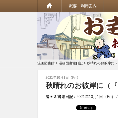
概要・利用案内
漫画図書館
>
漫画図書館日記
> 秋晴れのお彼岸に
2021年10月1日（Fri）
秋晴れのお彼岸に（『
漫画図書館日記
/ 2021年10月1日（Fri）