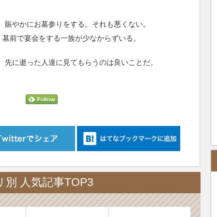
、賑やかにお墓参りをする。それも悪くない。
に、墓前で宴会をする一族が少なからずいる。
、先に逝った人達に見てもらうのは良いことだ。
別 人気記事TOP3