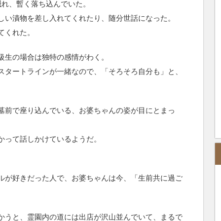
隠れ、暫く落ち込んでいた。
しい漬物を差し入れてくれたり、随分世話になった。
てくれた。
級生の場合は独特の感情がわく。
スタートラインが一緒なので、「そろそろ自分も」と、
墓前で座り込んでいる、お婆ちゃんの姿が目にとまっ
かって話しかけているようだ。
ルが好きだった人で、お婆ちゃんは今、「生前共に過ご
かうと、霊園内の道には出店が沢山並んでいて、まるで