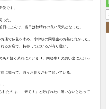
正俊です。
伺った。
は前日に止んで、当日は秋晴れの良い天気となった。
のお店で仏花を求め、小学校の同級生のお墓に向かった。
くれるお店で、持参してはいるが有り難い。
のあと暫く墓前にとどまり、同級生との思い出にふけっ
年前に知って、時々お参りさせて頂いている。
」。
られたのは、「来て！」と呼ばれたに違いないと思って