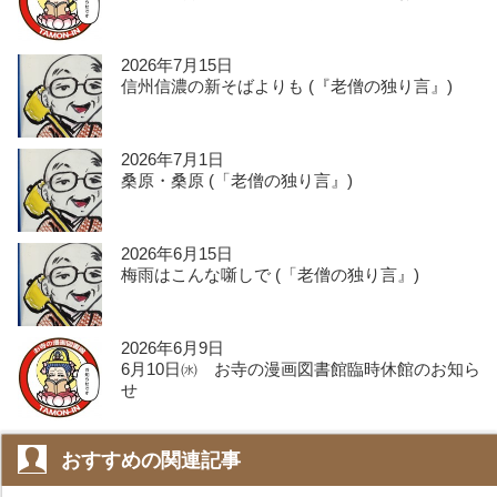
2026年7月15日
信州信濃の新そばよりも (『老僧の独り言』)
2026年7月1日
桑原・桑原 (「老僧の独り言』)
2026年6月15日
梅雨はこんな噺しで (「老僧の独り言』)
2026年6月9日
6月10日㈬ お寺の漫画図書館臨時休館のお知ら
せ
おすすめの関連記事