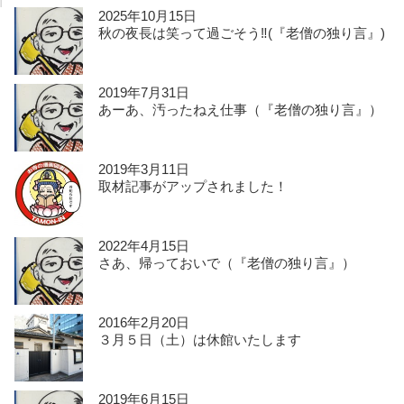
2025年10月15日
秋の夜長は笑って過ごそう‼️(『老僧の独り言』)
2019年7月31日
あーあ、汚ったねえ仕事（『老僧の独り言』）
2019年3月11日
取材記事がアップされました！
2022年4月15日
さあ、帰っておいで（『老僧の独り言』）
2016年2月20日
３月５日（土）は休館いたします
2019年6月15日