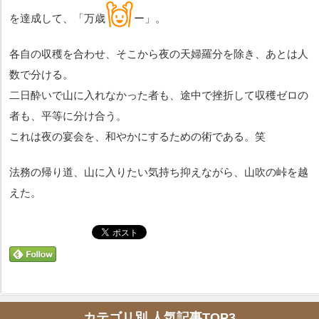
を達成して、「万
歳
ー」。
各自の収穫を合わせ、そこから夜の天婦羅分を除き、あとは人
数で分ける。
二日酔いで山に入れなかった者も、途中で挫折して収穫ゼロの
者も、平等に分け合う。
これは夜の宴会を、和やかにするための術である。笑
法務の帰り道、山に入りたい気持ち抑えながら、山吹の峠を越
えた。
カテゴリ別 人気記事TOP3