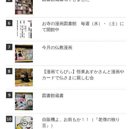
お寺の漫画図書館 毎週（水）・（土）に
て開館中
今月の仏教漫画
【漫画てらぴぃ】悟東あすかさんと漫画や
カードで仏さまに親しむ会
図書館蔵書
自販機よ、お前もか！！️（『老僧の独り
言』）