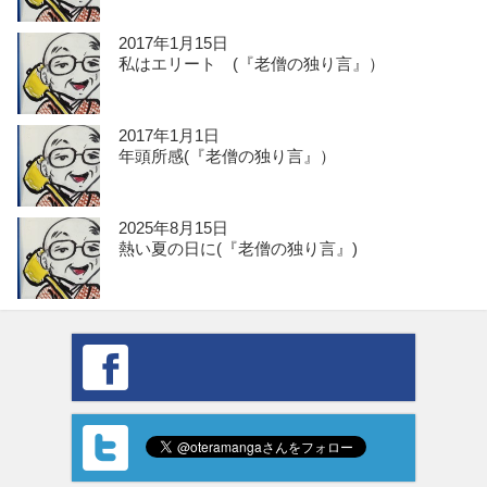
2017年1月15日
私はエリート (『老僧の独り言』）
2017年1月1日
年頭所感(『老僧の独り言』）
2025年8月15日
熱い夏の日に(『老僧の独り言』)