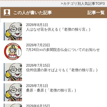
カテゴリ別人気記事TOP3
この人が書いた記事
記事一覧
2026年8月1日
人はなぜ花を供える (『老僧の独り言』)
2026年7月23日
7月24日㈮の多聞院念仏会についてのお知らせ
2026年7月15日
信州信濃の新そばよりも (『老僧の独り言』)
2026年7月1日
桑原・桑原 (「老僧の独り言』)
2026年6月15日