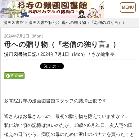
漫画図書館
>
漫画図書館日記
> 母への贈り物（『老僧の独り言』）
2024年7月1日（Mon）
母への贈り物（『老僧の独り言』）
漫画図書館日記
/ 2024年7月1日（Mon） / さか編集長
多聞院お寺の漫画図書館スタッフの諸澤正俊です。
皆さんはお母さんへの、最初の贈り物を憶えていますか？。
私に幼い頃の記憶は無いのだが、18歳の6月21日、友人宅の田
植えの日当から、病弱の母のために沢山のバナナを買ったこと