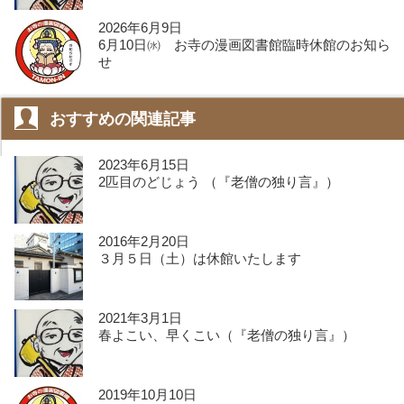
2026年6月9日
6月10日㈬ お寺の漫画図書館臨時休館のお知ら
せ
おすすめの関連記事
2023年6月15日
2匹目のどじょう （『老僧の独り言』）
2016年2月20日
３月５日（土）は休館いたします
2021年3月1日
春よこい、早くこい（『老僧の独り言』）
2019年10月10日