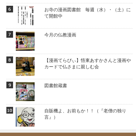
お寺の漫画図書館 毎週（水）・（土）に
て開館中
今月の仏教漫画
【漫画てらぴぃ】悟東あすかさんと漫画や
カードで仏さまに親しむ会
図書館蔵書
自販機よ、お前もか！！️（『老僧の独り
言』）