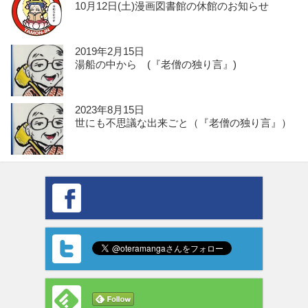
10月12日(土)漫画図書館の休館のお知らせ
2019年2月15日
湯船の中から (『老僧の独り言』)
2023年8月15日
世にも不思議な出来ごと（『老僧の独り言』）