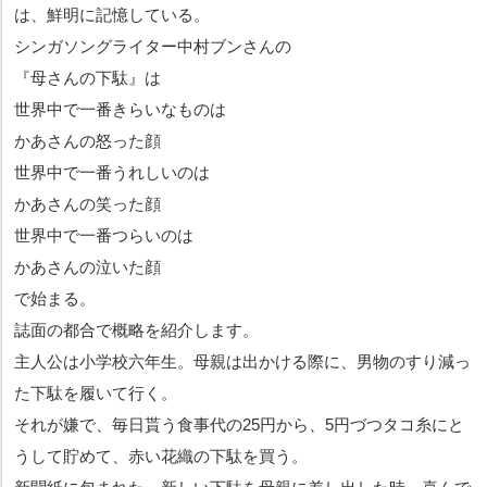
は、鮮明に記憶している。
シンガソングライター中村ブンさんの
『母さんの下駄』は
世界中で一番きらいなものは
かあさんの怒った顔
世界中で一番うれしいのは
かあさんの笑った顔
世界中で一番つらいのは
かあさんの泣いた顔
で始まる。
誌面の都合で概略を紹介します。
主人公は小学校六年生。母親は出かける際に、男物のすり減っ
た下駄を履いて行く。
それが嫌で、毎日貰う食事代の25円から、5円づつタコ糸にと
うして貯めて、赤い花織の下駄を買う。