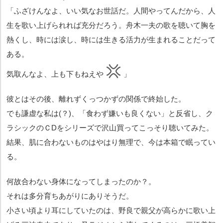
「ふざけんなよ、いい気なお世話だ。人間やってんだから、人
生を歌い上げられれば充分だろう。舟木一夫の歌を聴いて胸を
熱くし、時には涙し、時には生きる活力が生まれることだって
ある。
気取んなよ、上も下もねえや
」
彼とはその後、離れずくっつかずの関係で終始した。
でも謙虚な私は(？)、「食わず嫌いも良くない」と反省し、ク
ラシックのＣDをシリーズで沢山買ってこっそり聴いてみた。
結果、肌に合わないものはやはり無理で、今は本箱で眠ってい
る。
何故合わない身体になってしまったのか？。
それは多分育ちあがりにありそうだ。
小さい頃より耳にしていたのは、野良で親父が高らかに歌い上