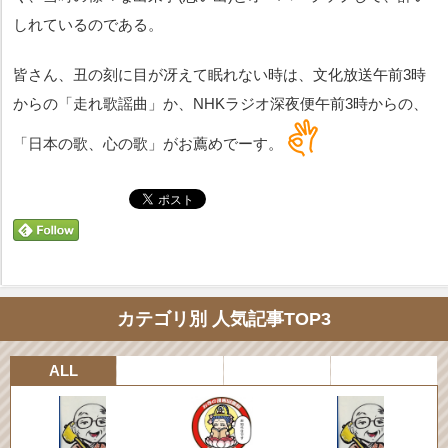
しれているのである。
皆さん、丑の刻に目が冴えて眠れない時は、文化放送午前3時
からの「走れ歌謡曲」か、NHKラジオ深夜便午前3時からの、
「日本の歌、心の歌」がお薦めでーす。
カテゴリ別 人気記事TOP3
ALL