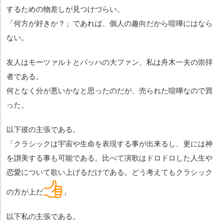
するための物差しが見つけづらい。
「何方が好きか？」であれば、個人の趣向だから喧嘩にはなら
ない。
友人はモーツァルトとバッハの大ファン、私は舟木一夫の崇拝
者である。
何となく分が悪いかなと思ったのだが、売られた喧嘩なので買
った。
以下彼の主張である。
「クラシックは宇宙や生命を表現する事が出来るし、更には神
を讃美する事も可能である。比べて演歌はドロドロした人生や
恋愛について歌い上げるだけである。どう考えてもクラシック
の方が上だ
」
以下私の主張である。