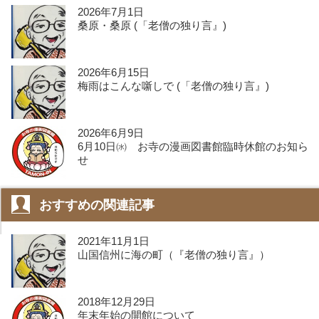
2026年7月1日
桑原・桑原 (「老僧の独り言』)
2026年6月15日
梅雨はこんな噺しで (「老僧の独り言』)
2026年6月9日
6月10日㈬ お寺の漫画図書館臨時休館のお知ら
せ
おすすめの関連記事
2021年11月1日
山国信州に海の町（『老僧の独り言』）
2018年12月29日
年末年始の開館について