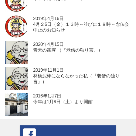
2019年4月16日
4月２6日（金）１３時～並びに１８時～念仏会
中止のお知らせ
2020年4月15日
青天の霹靂 （『老僧の独り言』）
2019年11月1日
林檎泥棒にならなかった私（『老僧の独り
言』）
2016年1月7日
今年は1月9日（土）より開館