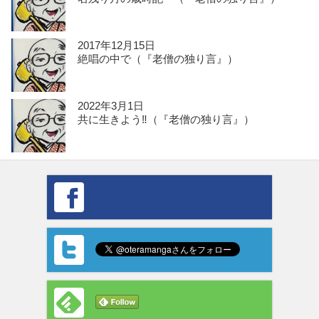
2017年12月15日
絶唱の中で（『老僧の独り言』）
2022年3月1日
共に生きよう‼️（『老僧の独り言』）