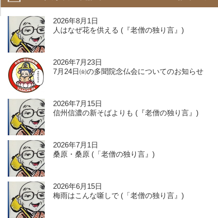
2026年8月1日
人はなぜ花を供える (『老僧の独り言』)
2026年7月23日
7月24日㈮の多聞院念仏会についてのお知らせ
2026年7月15日
信州信濃の新そばよりも (『老僧の独り言』)
2026年7月1日
桑原・桑原 (「老僧の独り言』)
2026年6月15日
梅雨はこんな噺しで (「老僧の独り言』)