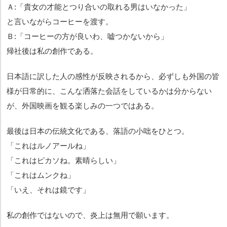
Ａ:「貴女の才能とつり合いの取れる男はいなかった」
と言いながらコーヒーを渡す。
Ｂ:「コーヒーの方が良いわ、嘘つかないから」
帰社後は私の創作である。
日本語に訳した人の感性が反映されるから、必ずしも外国の皆
様が日常的に、こんな洒落た会話をしているかは分からない
が、外国映画を観る楽しみの一つではある。
最後は日本の伝統文化である、落語の小咄をひとつ。
「これはルノアールね」
「これはピカソね。素晴らしい」
「これはムンクね」
「いえ、それは鏡です」
私の創作ではないので、炎上は無用で願います。