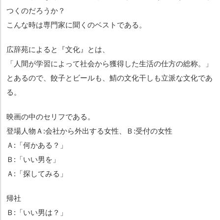
つくのだろうか？
こんな時は専門家に聞くのベストである。
広辞苑によると『文化』とは、
「人間が学習によって社会から獲得した生活の仕方の総称。」
とあるので、餃子とビールも、鯖の文化干しも立派な文化であ
る。
映画の中のセリフである。
登場人物Ａ:会社から外出する女性、Ｂ:受付の女性
Ａ:「何かある？」
Ｂ:「いい男を」
Ａ:「探してみる」
帰社
Ｂ:「いい男は？」