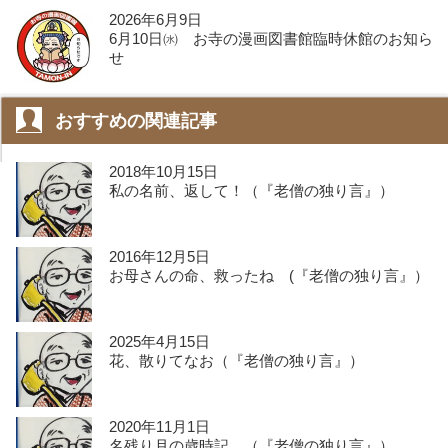
2026年6月9日
6月10日㈬ お寺の漫画図書館臨時休館のお知ら
せ
おすすめの関連記事
2018年10月15日
私の名前、返して！（『老僧の独り言』）
2016年12月5日
お母さんの命、救ったね (『老僧の独り言』）
2025年4月15日
花、散りてなお（『老僧の独り言』）
2020年11月1日
名残り月の歳時記 （『老僧の独り言』）