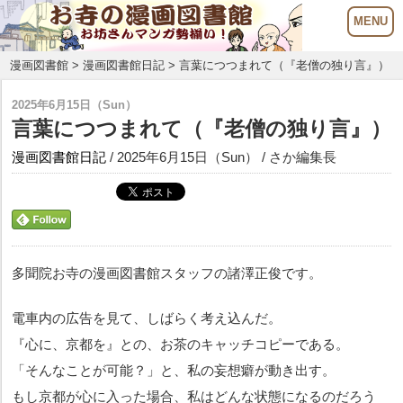
漫画図書館
>
漫画図書館日記
> 言葉につつまれて（『老僧の独り言』）
2025年6月15日（Sun）
言葉につつまれて（『老僧の独り言』）
漫画図書館日記
/ 2025年6月15日（Sun） / さか編集長
多聞院お寺の漫画図書館スタッフの諸澤正俊です。
電車内の広告を見て、しばらく考え込んだ。
『心に、京都を』との、お茶のキャッチコピーである。
「そんなことが可能？」と、私の妄想癖が動き出す。
もし京都が心に入った場合、私はどんな状態になるのだろう