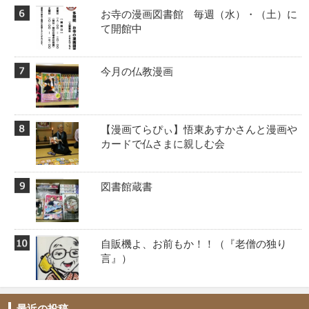
お寺の漫画図書館 毎週（水）・（土）に
て開館中
今月の仏教漫画
【漫画てらぴぃ】悟東あすかさんと漫画や
カードで仏さまに親しむ会
図書館蔵書
自販機よ、お前もか！！️（『老僧の独り
言』）
最近の投稿